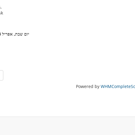
,
sk
יום שבת, אפריל 13, 2013
Powered by
WHMCompleteSol