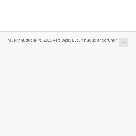
Müəllif hüquqları © 2026 VertiDesk. Bütün hüquqlar qorunur.